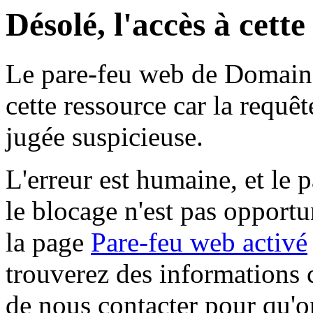
Désolé, l'accès à cett
Le pare-feu web de Domaine 
cette ressource car la requê
jugée suspicieuse.
L'erreur est humaine, et le p
le blocage n'est pas opportu
la page
Pare-feu web activé
trouverez des informations 
de nous contacter pour qu'o