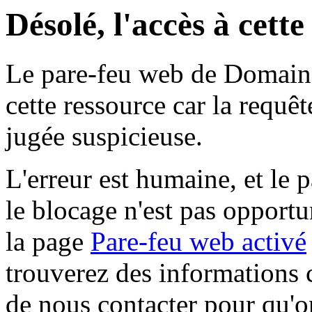
Désolé, l'accès à cett
Le pare-feu web de Domaine 
cette ressource car la requê
jugée suspicieuse.
L'erreur est humaine, et le p
le blocage n'est pas opportu
la page
Pare-feu web activé
trouverez des informations 
de nous contacter pour qu'o