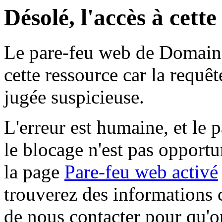
Désolé, l'accès à cett
Le pare-feu web de Domaine 
cette ressource car la requê
jugée suspicieuse.
L'erreur est humaine, et le p
le blocage n'est pas opportu
la page
Pare-feu web activé
trouverez des informations 
de nous contacter pour qu'o