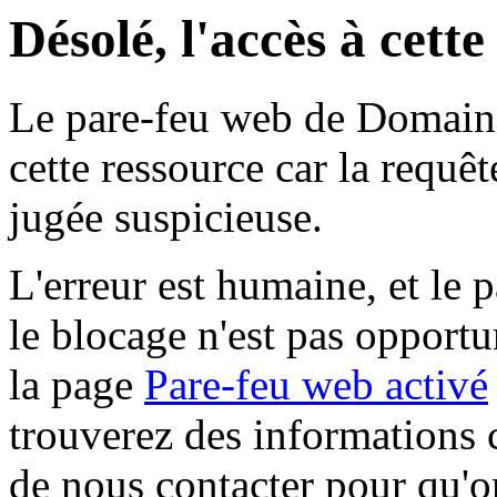
Désolé, l'accès à cett
Le pare-feu web de Domaine 
cette ressource car la requê
jugée suspicieuse.
L'erreur est humaine, et le p
le blocage n'est pas opportu
la page
Pare-feu web activé
trouverez des informations 
de nous contacter pour qu'o