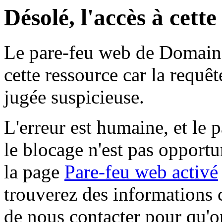
Désolé, l'accès à cett
Le pare-feu web de Domaine 
cette ressource car la requê
jugée suspicieuse.
L'erreur est humaine, et le p
le blocage n'est pas opportu
la page
Pare-feu web activé
trouverez des informations 
de nous contacter pour qu'o