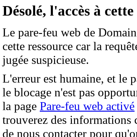
Désolé, l'accès à cett
Le pare-feu web de Domaine 
cette ressource car la requê
jugée suspicieuse.
L'erreur est humaine, et le p
le blocage n'est pas opportu
la page
Pare-feu web activé
trouverez des informations 
de nous contacter pour qu'o