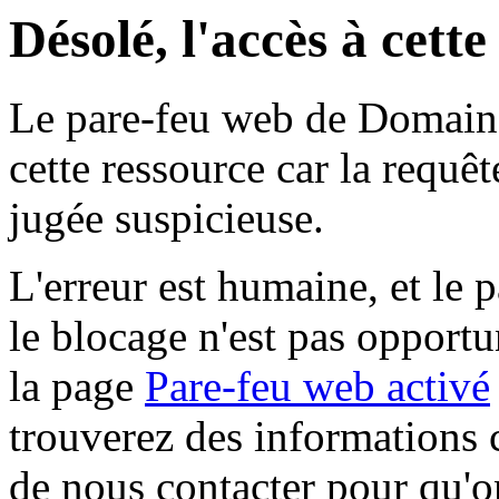
Désolé, l'accès à cett
Le pare-feu web de Domaine 
cette ressource car la requê
jugée suspicieuse.
L'erreur est humaine, et le p
le blocage n'est pas opportu
la page
Pare-feu web activé
trouverez des informations 
de nous contacter pour qu'o