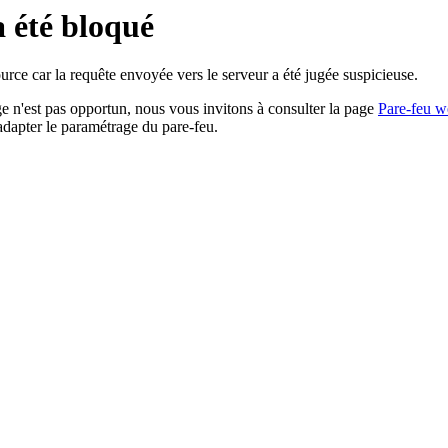
a été bloqué
rce car la requête envoyée vers le serveur a été jugée suspicieuse.
age n'est pas opportun, nous vous invitons à consulter la page
Pare-feu w
adapter le paramétrage du pare-feu.