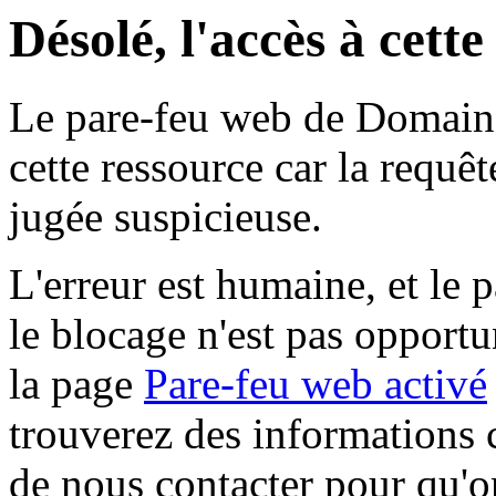
Désolé, l'accès à cett
Le pare-feu web de Domaine 
cette ressource car la requê
jugée suspicieuse.
L'erreur est humaine, et le p
le blocage n'est pas opportu
la page
Pare-feu web activé
trouverez des informations 
de nous contacter pour qu'o