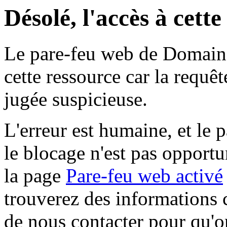
Désolé, l'accès à cett
Le pare-feu web de Domaine 
cette ressource car la requê
jugée suspicieuse.
L'erreur est humaine, et le p
le blocage n'est pas opportu
la page
Pare-feu web activé
trouverez des informations 
de nous contacter pour qu'o