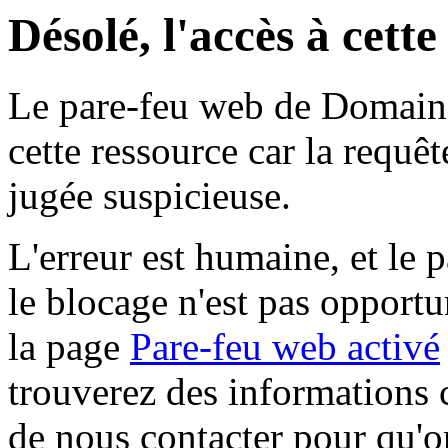
Désolé, l'accès à cett
Le pare-feu web de Domaine 
cette ressource car la requê
jugée suspicieuse.
L'erreur est humaine, et le p
le blocage n'est pas opportu
la page
Pare-feu web activé
trouverez des informations 
de nous contacter pour qu'o