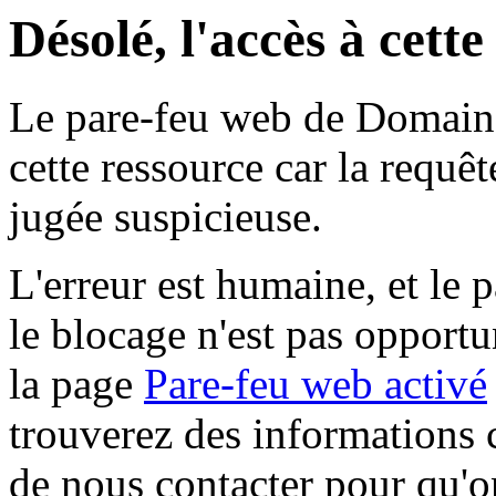
Désolé, l'accès à cett
Le pare-feu web de Domaine 
cette ressource car la requê
jugée suspicieuse.
L'erreur est humaine, et le p
le blocage n'est pas opportu
la page
Pare-feu web activé
trouverez des informations 
de nous contacter pour qu'o