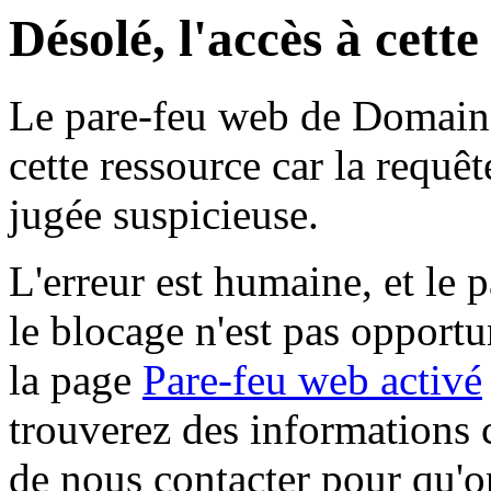
Désolé, l'accès à cett
Le pare-feu web de Domaine 
cette ressource car la requê
jugée suspicieuse.
L'erreur est humaine, et le p
le blocage n'est pas opportu
la page
Pare-feu web activé
trouverez des informations 
de nous contacter pour qu'o