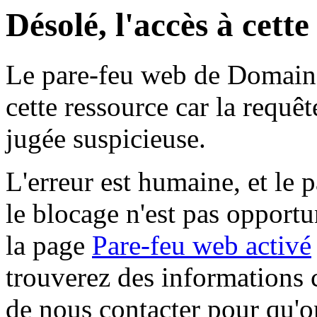
Désolé, l'accès à cett
Le pare-feu web de Domaine 
cette ressource car la requê
jugée suspicieuse.
L'erreur est humaine, et le p
le blocage n'est pas opportu
la page
Pare-feu web activé
trouverez des informations 
de nous contacter pour qu'o