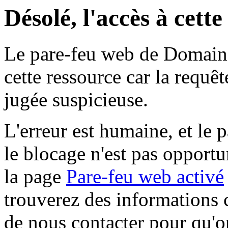
Désolé, l'accès à cett
Le pare-feu web de Domaine 
cette ressource car la requê
jugée suspicieuse.
L'erreur est humaine, et le p
le blocage n'est pas opportu
la page
Pare-feu web activé
trouverez des informations 
de nous contacter pour qu'o