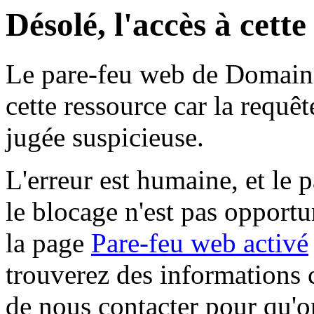
Désolé, l'accès à cett
Le pare-feu web de Domaine 
cette ressource car la requê
jugée suspicieuse.
L'erreur est humaine, et le p
le blocage n'est pas opportu
la page
Pare-feu web activé
trouverez des informations 
de nous contacter pour qu'o