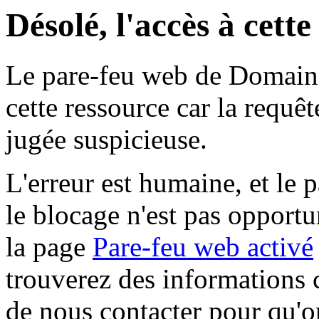
Désolé, l'accès à cett
Le pare-feu web de Domaine 
cette ressource car la requê
jugée suspicieuse.
L'erreur est humaine, et le p
le blocage n'est pas opportu
la page
Pare-feu web activé
trouverez des informations 
de nous contacter pour qu'o