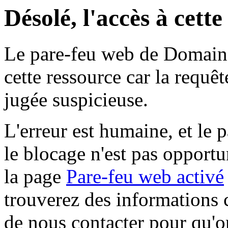
Désolé, l'accès à cett
Le pare-feu web de Domaine 
cette ressource car la requê
jugée suspicieuse.
L'erreur est humaine, et le p
le blocage n'est pas opportu
la page
Pare-feu web activé
trouverez des informations 
de nous contacter pour qu'o