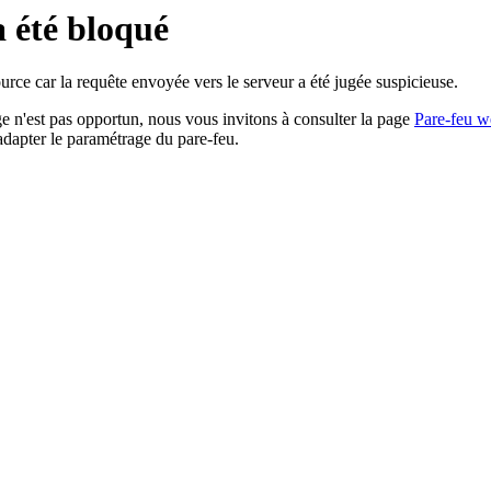
a été bloqué
rce car la requête envoyée vers le serveur a été jugée suspicieuse.
age n'est pas opportun, nous vous invitons à consulter la page
Pare-feu w
adapter le paramétrage du pare-feu.