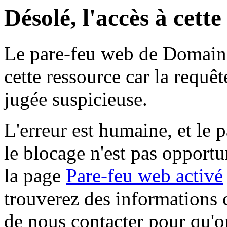
Désolé, l'accès à cett
Le pare-feu web de Domaine 
cette ressource car la requê
jugée suspicieuse.
L'erreur est humaine, et le p
le blocage n'est pas opportu
la page
Pare-feu web activé
trouverez des informations 
de nous contacter pour qu'o