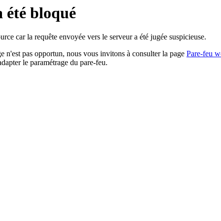
a été bloqué
rce car la requête envoyée vers le serveur a été jugée suspicieuse.
age n'est pas opportun, nous vous invitons à consulter la page
Pare-feu w
adapter le paramétrage du pare-feu.