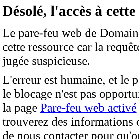
Désolé, l'accès à cett
Le pare-feu web de Domaine 
cette ressource car la requê
jugée suspicieuse.
L'erreur est humaine, et le p
le blocage n'est pas opportu
la page
Pare-feu web activé
trouverez des informations 
de nous contacter pour qu'o