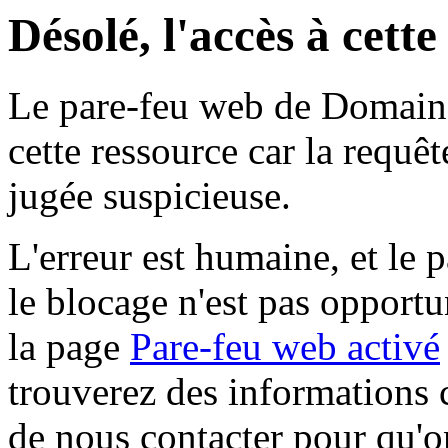
Désolé, l'accès à cett
Le pare-feu web de Domaine 
cette ressource car la requê
jugée suspicieuse.
L'erreur est humaine, et le p
le blocage n'est pas opportu
la page
Pare-feu web activé
trouverez des informations 
de nous contacter pour qu'o