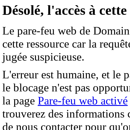
Désolé, l'accès à cett
Le pare-feu web de Domaine 
cette ressource car la requê
jugée suspicieuse.
L'erreur est humaine, et le p
le blocage n'est pas opportu
la page
Pare-feu web activé
trouverez des informations 
de nous contacter pour qu'o