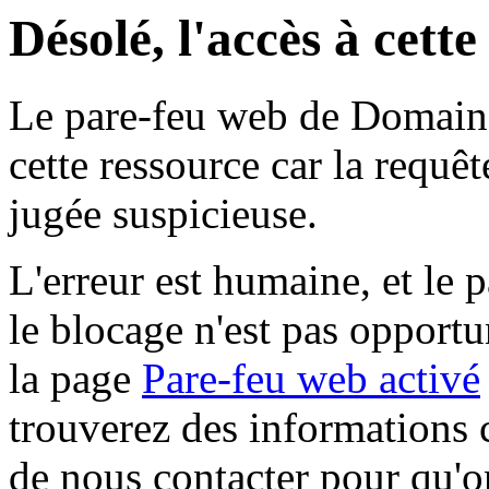
Désolé, l'accès à cett
Le pare-feu web de Domaine 
cette ressource car la requê
jugée suspicieuse.
L'erreur est humaine, et le p
le blocage n'est pas opportu
la page
Pare-feu web activé
trouverez des informations 
de nous contacter pour qu'o