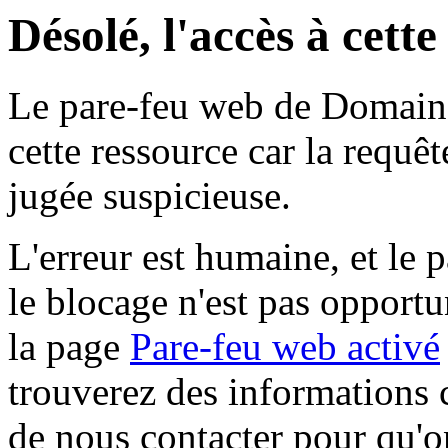
Désolé, l'accès à cett
Le pare-feu web de Domaine 
cette ressource car la requê
jugée suspicieuse.
L'erreur est humaine, et le p
le blocage n'est pas opportu
la page
Pare-feu web activé
trouverez des informations 
de nous contacter pour qu'o