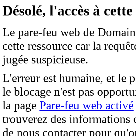
Désolé, l'accès à cett
Le pare-feu web de Domaine 
cette ressource car la requê
jugée suspicieuse.
L'erreur est humaine, et le p
le blocage n'est pas opportu
la page
Pare-feu web activé
trouverez des informations 
de nous contacter pour qu'o