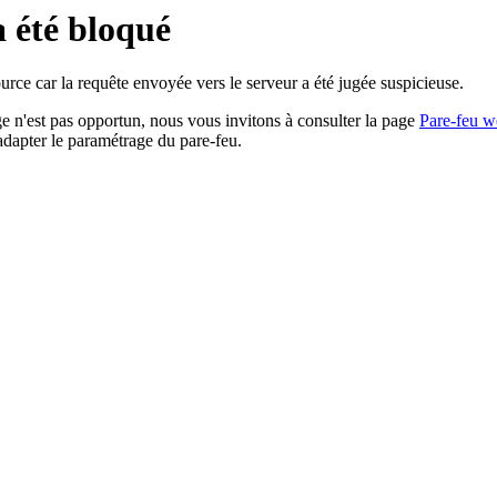
a été bloqué
rce car la requête envoyée vers le serveur a été jugée suspicieuse.
age n'est pas opportun, nous vous invitons à consulter la page
Pare-feu w
adapter le paramétrage du pare-feu.