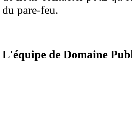
du pare-feu.
L'équipe de Domaine Publ