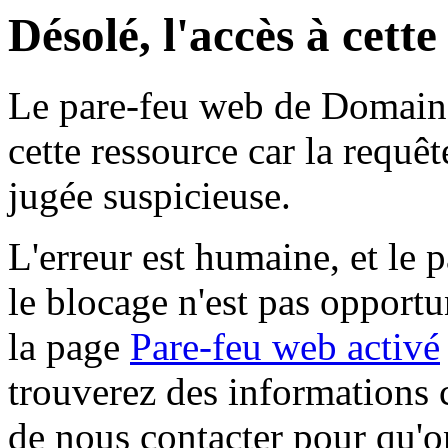
Désolé, l'accès à cett
Le pare-feu web de Domaine 
cette ressource car la requê
jugée suspicieuse.
L'erreur est humaine, et le p
le blocage n'est pas opportu
la page
Pare-feu web activé
trouverez des informations 
de nous contacter pour qu'o