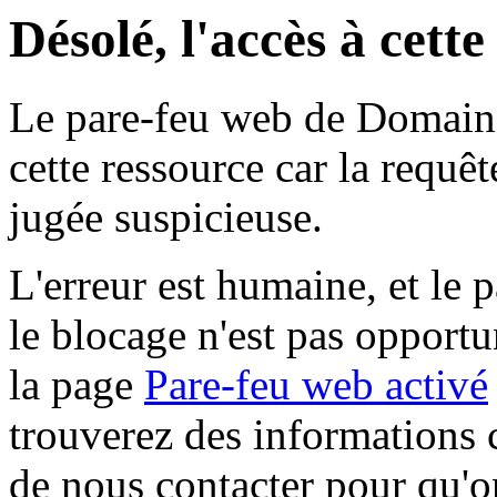
Désolé, l'accès à cett
Le pare-feu web de Domaine 
cette ressource car la requê
jugée suspicieuse.
L'erreur est humaine, et le p
le blocage n'est pas opportu
la page
Pare-feu web activé
trouverez des informations 
de nous contacter pour qu'o