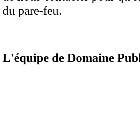
du pare-feu.
L'équipe de Domaine Publ