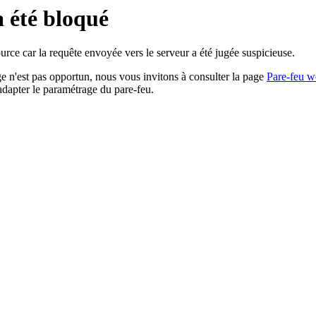
a été bloqué
rce car la requête envoyée vers le serveur a été jugée suspicieuse.
age n'est pas opportun, nous vous invitons à consulter la page
Pare-feu w
adapter le paramétrage du pare-feu.