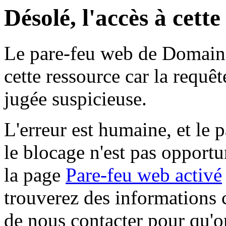
Désolé, l'accès à cett
Le pare-feu web de Domaine 
cette ressource car la requê
jugée suspicieuse.
L'erreur est humaine, et le p
le blocage n'est pas opportu
la page
Pare-feu web activé
trouverez des informations 
de nous contacter pour qu'o