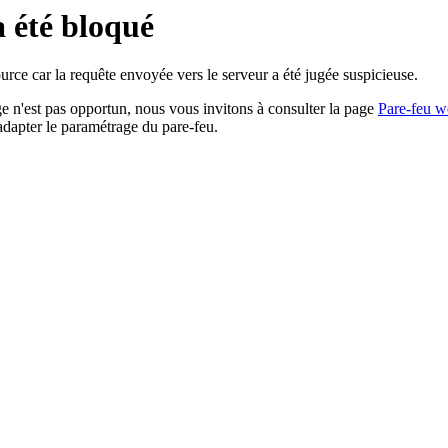
a été bloqué
rce car la requête envoyée vers le serveur a été jugée suspicieuse.
age n'est pas opportun, nous vous invitons à consulter la page
Pare-feu w
adapter le paramétrage du pare-feu.