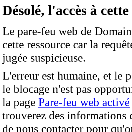
Désolé, l'accès à cett
Le pare-feu web de Domaine 
cette ressource car la requê
jugée suspicieuse.
L'erreur est humaine, et le p
le blocage n'est pas opportu
la page
Pare-feu web activé
trouverez des informations 
de nous contacter pour qu'o