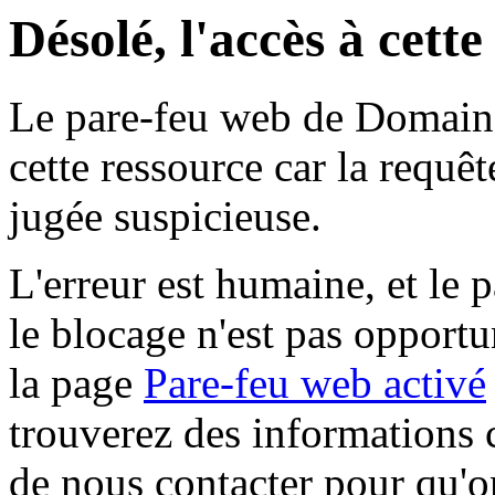
Désolé, l'accès à cett
Le pare-feu web de Domaine 
cette ressource car la requê
jugée suspicieuse.
L'erreur est humaine, et le p
le blocage n'est pas opportu
la page
Pare-feu web activé
trouverez des informations 
de nous contacter pour qu'o