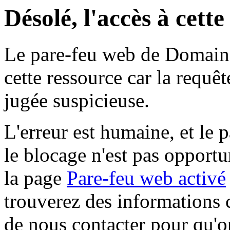
Désolé, l'accès à cett
Le pare-feu web de Domaine 
cette ressource car la requê
jugée suspicieuse.
L'erreur est humaine, et le p
le blocage n'est pas opportu
la page
Pare-feu web activé
trouverez des informations 
de nous contacter pour qu'o